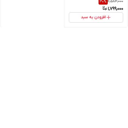
2,583,000
30
%
1,799,000
افزودن به سبد