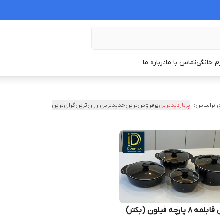
زم خانگی
تماس با ما
درباره ما
 براساس:
پربازدیدترین
پرفروش‌ترین
جدیدترین
ارزان‌ترین
گران‌ترین
سرویس قابلمه ۸ پارچه فیلون (بکتر)