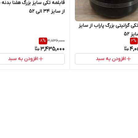
قابلمه تکی سایز بزرگ هلنا بدنه
از سایز ۳۴ الی ۵۲
کی گرانیتی بزرگ پاراب از سایز
8
%
3,736,000
2
%
3,435,000
4,0
افزودن به سبد
افزودن به سبد