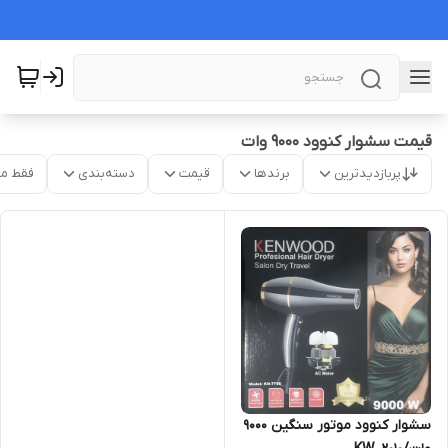
قیمت سشوار کنوود ۹۰۰۰ وات
پربازدیدترین
برندها
قیمت
دسته‌بندی
فقط م
سشوار کنوود موتور سنگین ۹۰۰۰