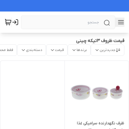
قیمت ظروف ۳تیکه چینی
جدیدترین
برندها
قیمت
دسته‌بندی
فقط محص
ظرف نگهدارنده سرامیکی غذا