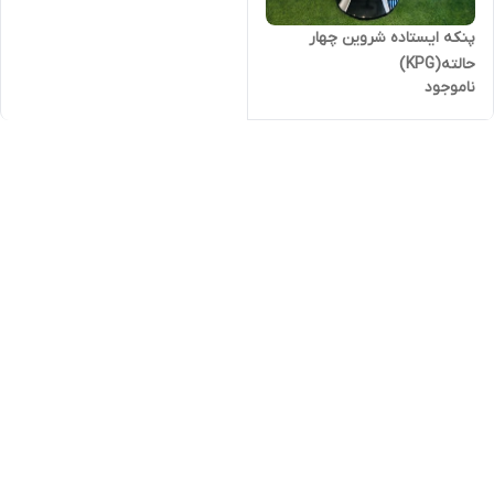
پنکه ایستاده شروین چهار
حالته(KPG)
ناموجود