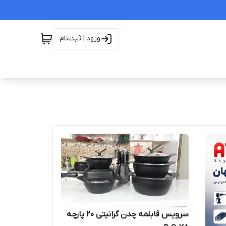
ورود | ثبت‌نام
سرویس قابلمه چدن گرانیتی ۲۰ پارچه