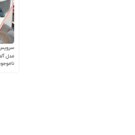
مدل آل
ناموجود