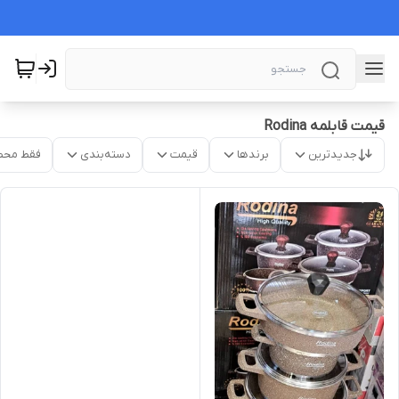
قیمت قابلمه Rodina
جدیدترین
برندها
قیمت
دسته‌بندی
فقط محص