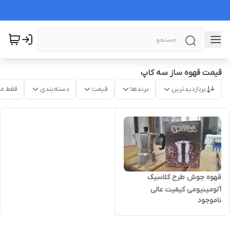
قیمت قهوه ساز سه کاپ
پربازدیدترین
برندها
قیمت
دسته‌بندی
فقط م
قهوه جوش طرح کلاسیک
آلومینیومی کیفیت عالی
ناموجود