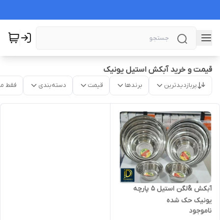
قیمت و خرید آبکش استیل یونیک
پربازدیدترین
برندها
قیمت
دسته‌بندی
فقط م
آبکش &لگن استیل ۵ پارچه
یونیک حک شده
ناموجود