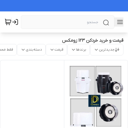
قیمت و خرید خردکن ۱۲۳ زومکس
جدیدترین
برندها
قیمت
دسته‌بندی
فقط محص