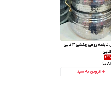
سرویس قابلمه روحی چکشی ۳ تایی
لایی
24
%
8
افزودن به سبد