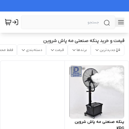
قیمت و خرید پنکه صنعتی مه پاش شروین
جدیدترین
برندها
قیمت
دسته‌بندی
فقط محص
پنکه صنعتی مه پاش شروین
KPG