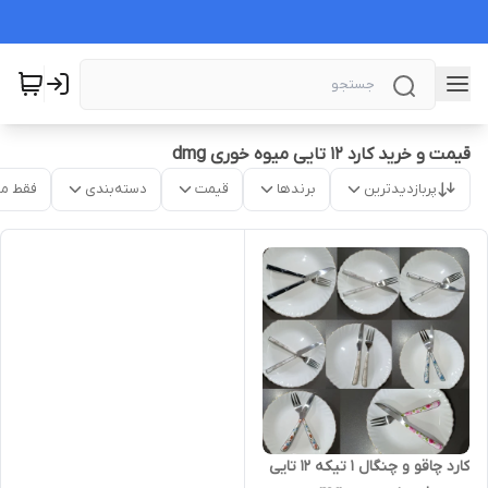
قیمت و خرید کارد ۱۲ تایی میوه خوری dmg
پربازدیدترین
برندها
قیمت
دسته‌بندی
فقط م
کارد چاقو و چنگال 1 تیکه 12 تایی