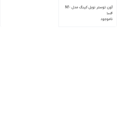
آون توستر نوبل کینگ مدل Nf-
1004
ناموجود