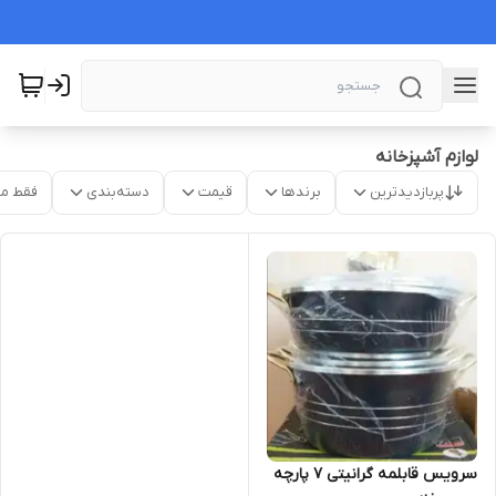
لوازم آشپزخانه
پربازدیدترین
برندها
قیمت
دسته‌بندی
فقط م
سرویس قابلمه گرانیتی 7 پارچه