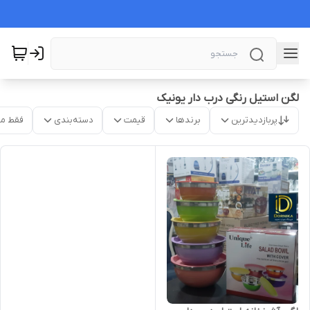
لگن استیل رنگی درب دار یونیک
پربازدیدترین
برندها
قیمت
دسته‌بندی
فقط م