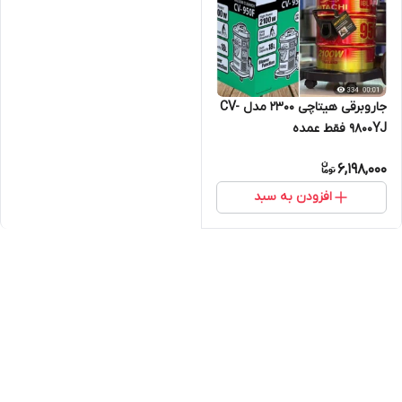
جاروبرقی هیتاچی ۲۳۰۰ مدل CV-
9800YJ فقط عمده
6,198,000
افزودن به سبد