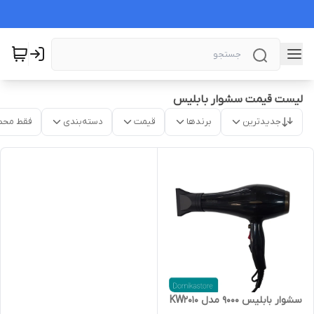
لیست قیمت سشوار بابلیس
جدیدترین
برندها
قیمت
دسته‌بندی
فقط محص
سشوار بابلیس ۹۰۰۰ مدل KW2010