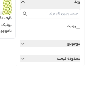
برند
یونیک
یونیک
ناموجود
موجودی
محدوده قیمت