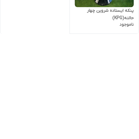
پنکه ایستاده شروین چهار
حالته(KPG)
ناموجود