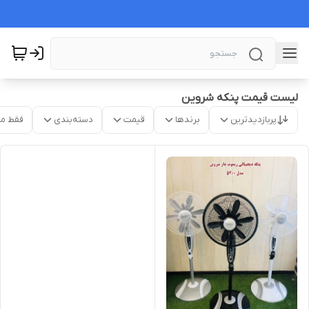
لیست قیمت پنکه شروین
پربازدیدترین
برندها
قیمت
دسته‌بندی
فقط م