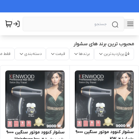
محبوب ترین برند های سشوار
پربازدیدترین
برندها
قیمت
دسته‌بندی
فقط م
سشوار کنوود موتور سنگین ۹۰۰۰
سشوار کنوود موتور سنگین ۹۰۰۰