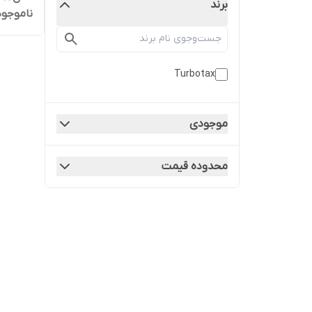
برند
ناموجود
Turbotax
موجودی
محدوده قیمت