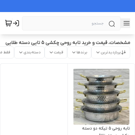
مشخصات، قیمت و خرید تابه روحی چکشی ۵ تایی دسته طلایی
پربازدیدترین
برندها
قیمت
دسته‌بندی
فقط م
تابه روحی 5 تیکه دو دسته