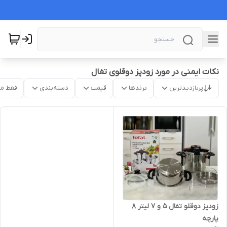
نکات ایمنی در مورد زودپز دوقلوی تفال
پربازدیدترین
برندها
قیمت
دسته‌بندی
فقط م
زودپز دوقلو تفال ۵ و ۷ لیتر ۸
پارچه