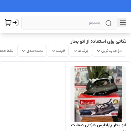
نکاتی برای استفاده از اتو بخار
جدیدترین
برندها
قیمت
دسته‌بندی
فقط محص
اتو بخار پارادایس شرکتی ضمانت