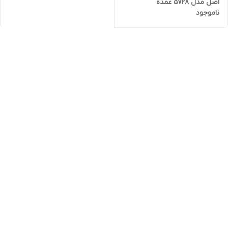
اصل مدل 5728 عمده
ناموجود