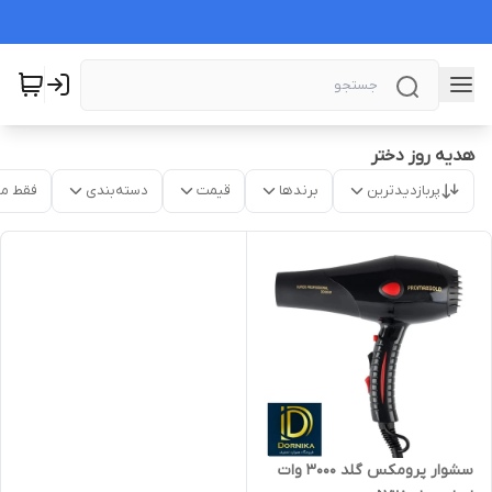
هدیه روز دختر
پربازدیدترین
برندها
قیمت
دسته‌بندی
فقط م
سشوار پرومکس گلد ۳۰۰۰ وات