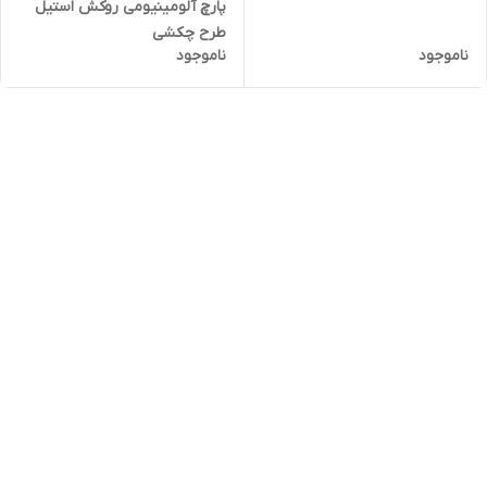
پارچ آلومینیومی روکش استیل
طرح چکشی
ناموجود
ناموجود