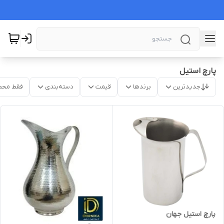
پارچ استیل
جدیدترین
برندها
قیمت
دسته‌بندی
فقط محص
پارچ استیل جهان