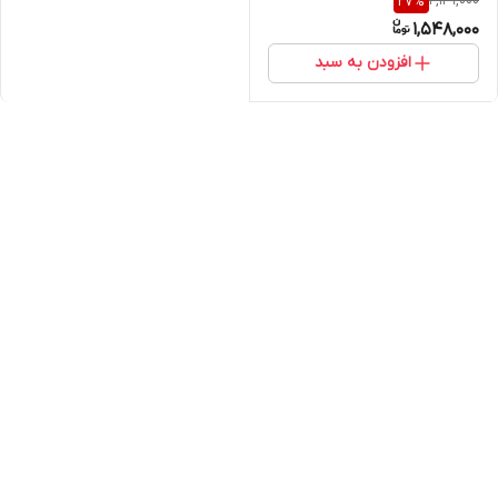
2,129,000
27
%
1,548,000
افزودن به سبد