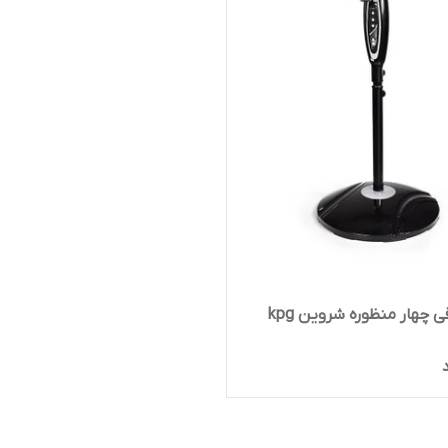
ی چهار منظوره شروین kpg