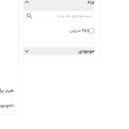
برند
Kpg شروین
موجودی
هیتر برق
ناموجود