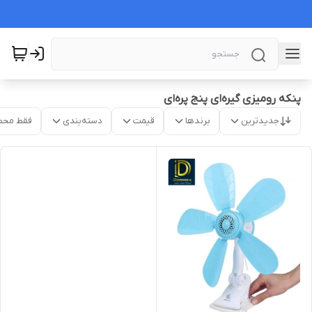
پنکه رومیزی گیره‌ای پنج پره‌ای
جدیدترین
برندها
قیمت
دسته‌بندی
فقط محص