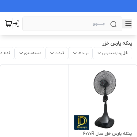
پنکه پارس خزر
پربازدیدترین
برندها
قیمت
دسته‌بندی
فقط م
پنکه پارس خزر مدل 4070R