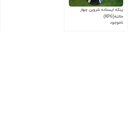
پنکه ایستاده شروین چهار
حالته(KPG)
ناموجود