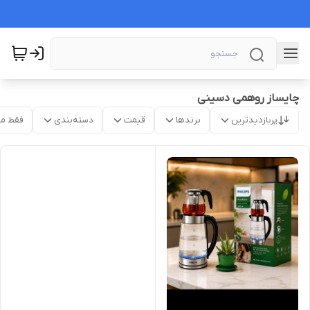
چایساز روهمی دسینی
پربازدیدترین
برندها
قیمت
دسته‌بندی
فقط م