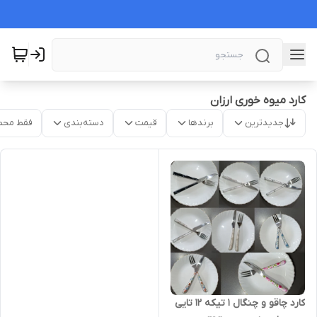
کارد میوه خوری ارزان
جدیدترین
برندها
قیمت
دسته‌بندی
فقط محص
کارد چاقو و چنگال 1 تیکه 12 تایی