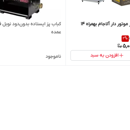
کباب پز موتور دار آلاجام بهمراه ۱۴
کباب پز ایستاده بدون‌دود نوبل 
عمده
2
%
5,0
افزودن به سبد
ناموجود