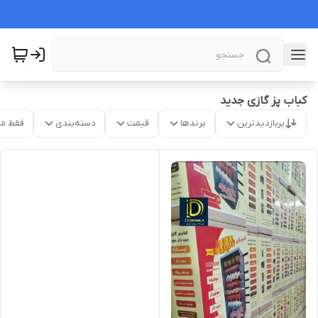
کباب پز گازی جدید
پربازدیدترین
برندها
قیمت
دسته‌بندی
فقط م