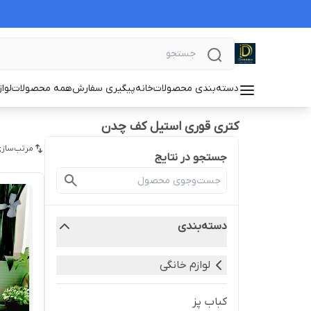
دسته‌بندی محصولات
خانه
پیگیری سفارش
همه محصولات
لوا
کتری قوری استیل کف چدن
مرتب‌سازی
جستجو در نتایج
دسته‌بندی
لوازم خانگی
کباب پز