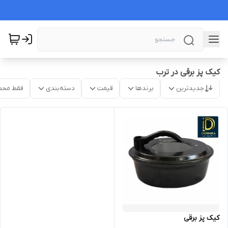
کیک پز برقی در ترب
جدیدترین
برندها
قیمت
دسته‌بندی
فقط محص
کیک پز برقی