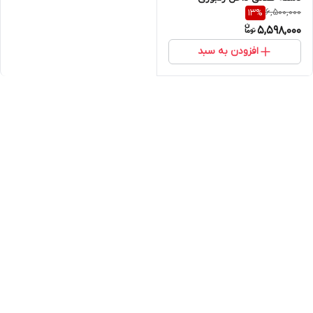
6,500,000
13
%
5,598,000
افزودن به سبد