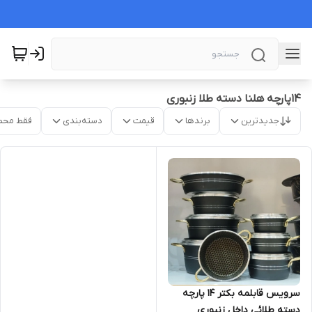
۱۴پارچه هلنا دسته طلا زنبوری
جدیدترین
برندها
قیمت
دسته‌بندی
فقط محص
سرویس قابلمه بکتر ۱۴ پارچه
دسته طلائی داخل زنبوری