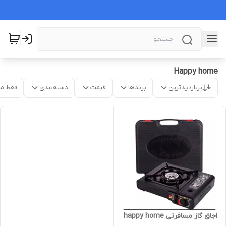
Happy home
پربازدیدترین
برندها
قیمت
دسته‌بندی
فقط م
اجاق گاز مسافرتی happy home