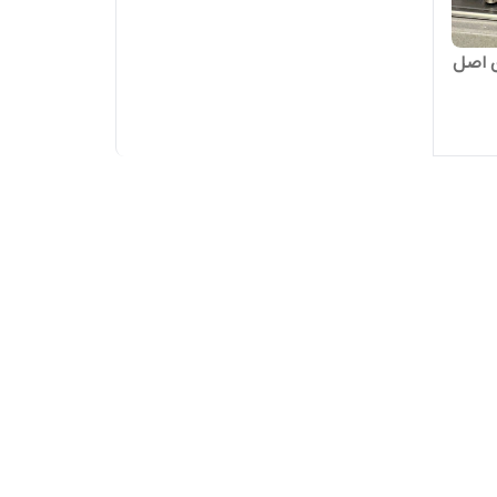
دن اصل