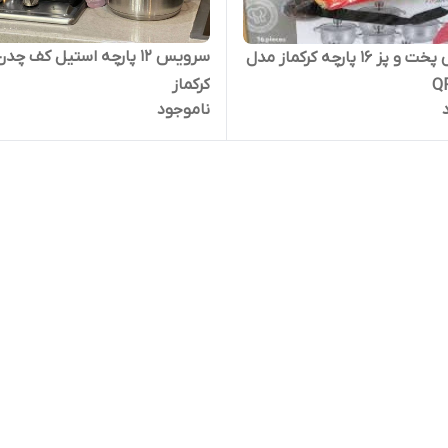
سرویس ۱۲ پارچه استیل کف چ
سرویس پخت و پز 16 پارچه کرکماز مدل
کرکماز
Q
ناموجود