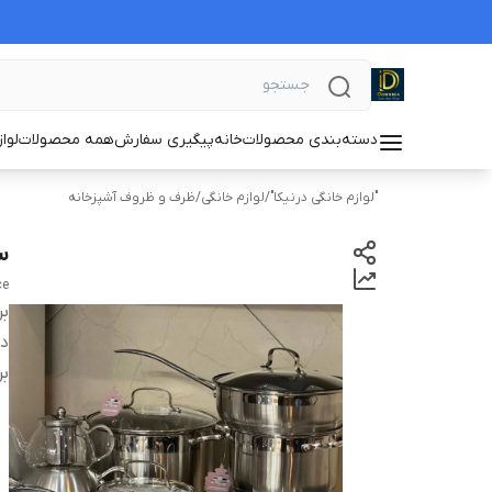
دسته‌بندی محصولات
خانه
پیگیری سفارش
همه محصولات
لوا
"لوازم خانگی درنیکا"
/
لوازم خانگی
/
ظرف و ظروف آشپزخانه
سرویس
ce
بر
دس
بر