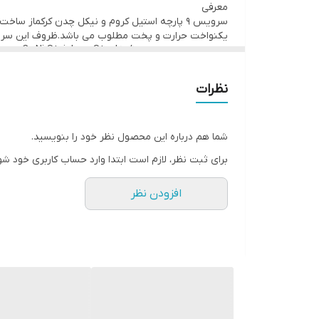
معرفی
ساختار بدنه
سرویس ۹ پارچه استیل کروم و نیکل چدن کرکماز
یکنواخت حرارت و پخت مطلوب می باشد.ظروف این سرویس
چدن
استیل
جنس بدنه
نظرات
دارای زیبایی خیره کننده با طرح بدنه زیبا و خاص است
استیل
کشور مبدا برند
شما هم درباره این محصول نظر خود را بنویسید.
ترکیه
برای ثبت نظر، لازم است ابتدا وارد حساب کاربری خود شو
کف ظروف حک شده
افزودن نظر
سایز و ظرفیت قابلمه ها،تابه و کتری؛
با ظرفیت ۳ لیتری و یک کتری ۲.۵ لیتری
سایر توضیحات
ساخت ترکیه - استیل کروم نیکل ۱۰/۱۸ -۱۲ پارچه -درب اختصاصی برای هر ظرف
ابعاد بسته‌بندی