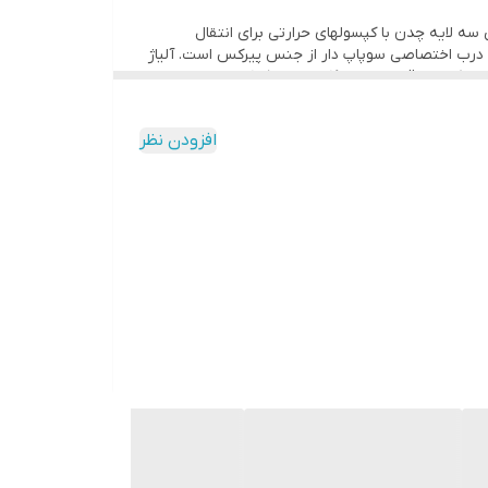
 سه لایه چدن با کپسولهای حرارتی برای انتقال
 درب اختصاصی سوپاپ دار از جنس پیرکس است. آلیاژ
این محصول از جنس 18/10 Cr-Ni Stainless Steel است که با کیفیت ترین آلیاژ بکار رفته در ظروف پخت پز می باشد.این سرویس شامل یک عدد قابلمه سایز 16 به عمق 10.5 سانتی متر و
ظرفیت 2.1 لیتر ، یک قابلمه سایز 18 به عمق 11.5 سانتی متر و ظرفیت 2.9 لیتر ،یک قابلمه سایز 20 به عمق 12.5 سانتی متر و ظرفیت 3.9 لیتر ، یک قابلمه سایز 24 با عمق 18.5 سانتی متر و ظرفیت
ر جوش سایز 16 به عمق 10.5 سانتی متر و ظرفیت 2.1 لیتر و یک تابه سایز 24 با عمق 7.5 سانتی متر و ظرفیت 3 لیتر می باشد. این محصول در کنار کارایی و جنس با کیفیت
افزودن نظر
قابلمه سایز ۲۴ با ظرفیت ۸ لیتری، قابلمه سایز ۲۰ با ظرفیت ۳.۶ لیتری، قابلمه سایز ۱۸ با ظرفیت ۲.۷ لیتری، شیرجوش سایز ۱۶ با ظرفیت ۲ لیتری، تابه ۲۴