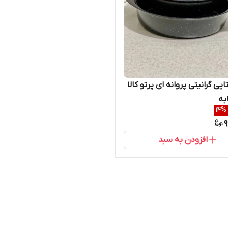
ابه ۳ تایی گرانیتی پروانه ای پرتو کالا
به
14
%
9
افزودن به سبد