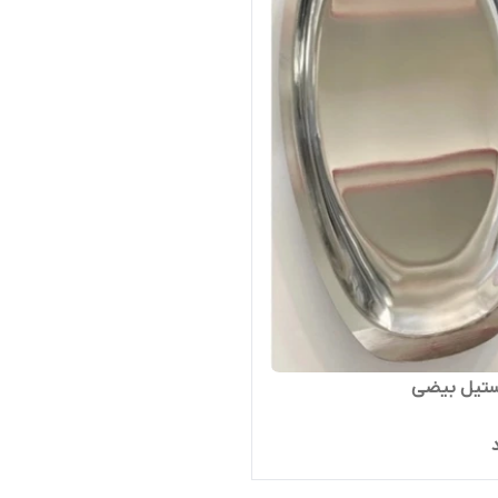
تیل بیضی