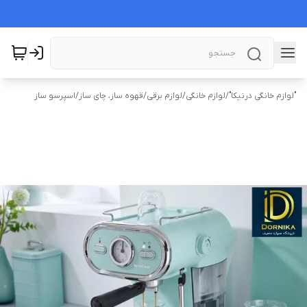
"لوازم خانگی درنیکا"
/
لوازم خانگی
/
لوازم برقی
/
قهوه ساز، چای ساز
/
اسپرسو ساز