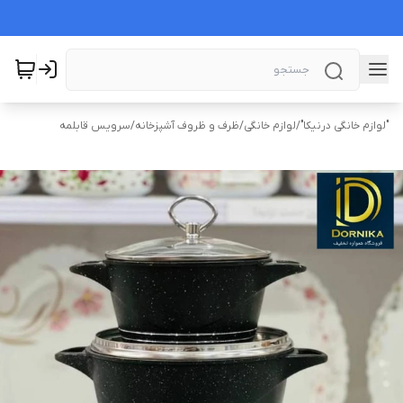
"لوازم خانگی درنیکا"
/
لوازم خانگی
/
ظرف و ظروف آشپزخانه
/
سرویس قابلمه