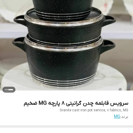
سرویس قابلمه چدن گرانیتی ۸ پارچه MG ضخیم
Granite cast iron pot service, 8 fabrics, MG
برند:
MG