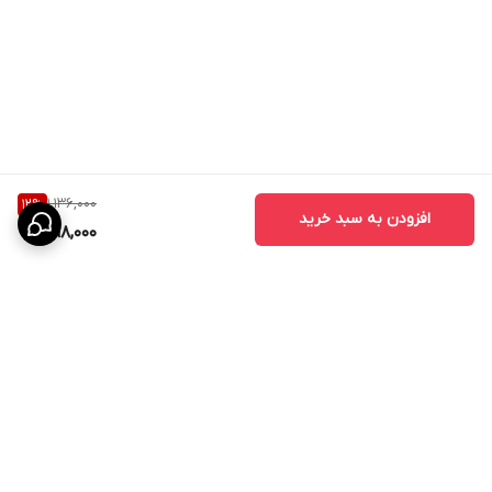
1,136,000
12
%
افزودن به سبد خرید
998,000
برگشت به بالا