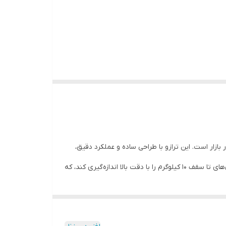
ی از محبوب‌ترین و پرفروش‌ترین گزینه‌ها در بازار است. این ترازو با طراحی ساده و عملکرد دقیق،
یکی از ویژگی‌های برجسته ترازوی SF-400، دقت بالای آن است که از سنسورهای حساس و پیشرفته بهره می‌برد. این ترازو قادر است وزن‌های تا سقف 10 کیلوگرم را با دقت بالا اندازه‌گیری کند، که