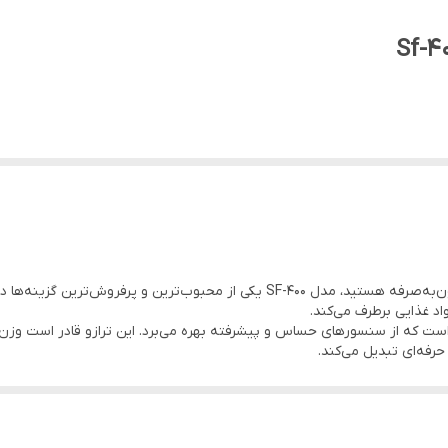
250 × 180 × 40 میلی‌متر
 مناسب است.
اگر به دنبال یک ترازوی آشپزخانه دقیق، باکیفیت و مقرون‌به‌صرفه هستید، مدل SF-400 یک
د (lb) جابجا شوید.
واد غذایی برطرف می‌کند.
حرفه‌ای تبدیل می‌کند.
یی که نیاز به اندازه‌گیری دقیق دارند.