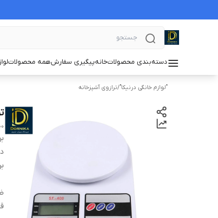
دسته‌بندی محصولات
خانه
پیگیری سفارش
همه محصولات
لوا
"لوازم خانگی درنیکا"
/
ترازوی آشپزخانه
تر
00
بر
دس
بر
ظ
قا