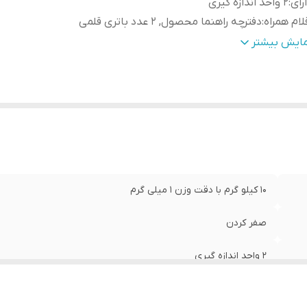
رای
:
۲ واحد اندازه گیری
لام همراه
:
دفترچه راهنما محصول, 2 عدد باتری قلمی
عاد
:
250 × 180 × 40 میلی‌متر
مایش بیشتر
۱۰ کیلو گرم با دقت وزن ۱ میلی گرم
صفر کردن
۲ واحد اندازه گیری
دفترچه راهنما محصول, 2 عدد باتری قلمی