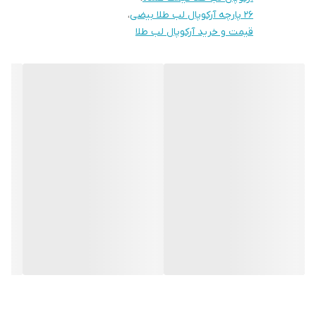
۲۶ پارچه آرکوپال لب طلا بیضی
،
قیمت و خرید آرکوپال لب طلا